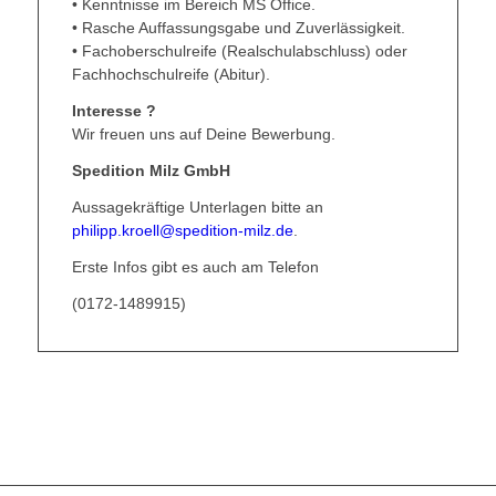
• Kenntnisse im Bereich MS Office.
• Rasche Auffassungsgabe und Zuverlässigkeit.
• Fachoberschulreife (Realschulabschluss) oder
Fachhochschulreife (Abitur).
Interesse ?
Wir freuen uns auf Deine Bewerbung.
Spedition Milz GmbH
Aussagekräftige Unterlagen bitte an
philipp.kroell@spedition-milz.de
.
Erste Infos gibt es auch am Telefon
(0172-1489915)