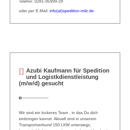
Telefon: 0281-95999-29
oder per E-Mail:
info(at)spedition-milz.de
Azubi Kaufmann für Spedition
und Logistkdienstleistung
(m/w/d) gesucht
Wir sind ein lockeres Team , in das Du dich
einbringen kannst. Aktuell sind in unserem
Transportverbund 150 LKW unterwegs,